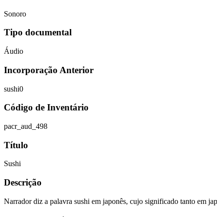
Sonoro
Tipo documental
Áudio
Incorporação Anterior
sushi0
Código de Inventário
pacr_aud_498
Título
Sushi
Descrição
Narrador diz a palavra sushi em japonês, cujo significado tanto em ja