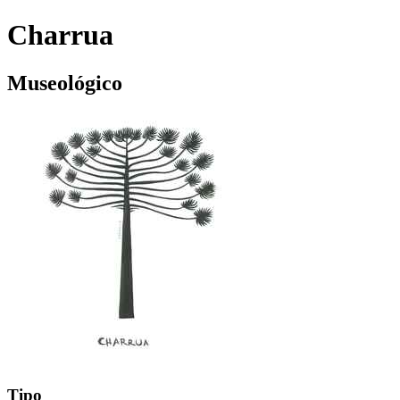
Charrua
Museológico
Tipo