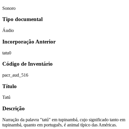
Sonoro
Tipo documental
Áudio
Incorporação Anterior
tatu0
Código de Inventário
pacr_aud_516
Título
Tatú
Descrição
Narração da palavra "tatú" em tupinambá, cujo significado tanto em
tupinambá, quanto em português, é animal típico das Américas.