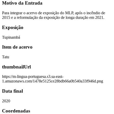
Motivo da Entrada
Para integrar o acervo de exposição do MLP, após o incêndio de
2015 e a reformulação da exposição de longa duração em 2021.
Exposição
Tupinambá
Item de acervo
Tatu
thumbnailUrl
https://m-lingua-portuguesa.s3.sa-east-
1.amazonaws.com/1478e5125ce28bdb66a0b540a33f946d.png
Data final
2020
Coordenadas