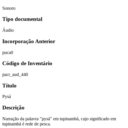
Sonoro
Tipo documental
Áudio
Incorporação Anterior
puca0
Código de Inventário
pacr_aud_440
Título
Pysá
Descrição
Narração da palavra "pysá" em tupinambá, cujo significado em
tupinambá é rede de pesca.