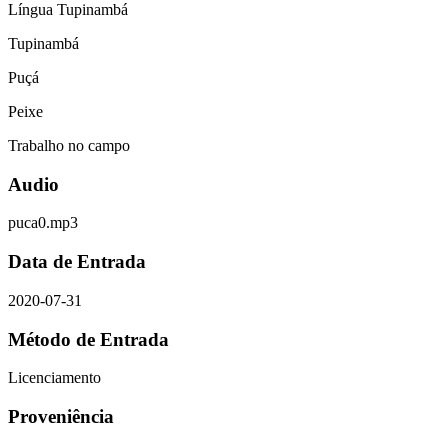
Língua Tupinambá
Tupinambá
Puçá
Peixe
Trabalho no campo
Audio
puca0.mp3
Data de Entrada
2020-07-31
Método de Entrada
Licenciamento
Proveniência