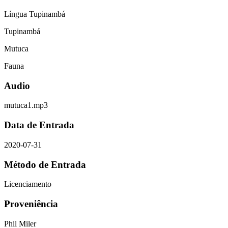
Língua Tupinambá
Tupinambá
Mutuca
Fauna
Audio
mutuca1.mp3
Data de Entrada
2020-07-31
Método de Entrada
Licenciamento
Proveniência
Phil Miler