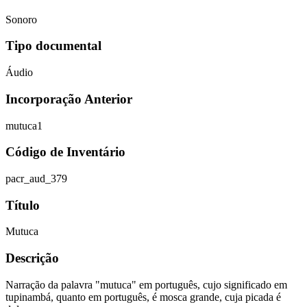
Sonoro
Tipo documental
Áudio
Incorporação Anterior
mutuca1
Código de Inventário
pacr_aud_379
Título
Mutuca
Descrição
Narração da palavra "mutuca" em português, cujo significado em
tupinambá, quanto em português, é mosca grande, cuja picada é