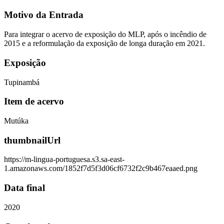
Motivo da Entrada
Para integrar o acervo de exposição do MLP, após o incêndio de
2015 e a reformulação da exposição de longa duração em 2021.
Exposição
Tupinambá
Item de acervo
Mutúka
thumbnailUrl
https://m-lingua-portuguesa.s3.sa-east-
1.amazonaws.com/1852f7d5f3d06cf6732f2c9b467eaaed.png
Data final
2020