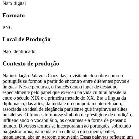
Nato-digital
Formato
PNG
Local de Produção
Não Identificado
Contexto de produção
Na instalação Palavras Cruzadas, o visitante descobre como o
português se formou a partir do encontro entre diferentes povos e
línguas. Nesse percurso, o francês ocupa lugar de destaque,
especialmente pelo papel que exerceu na vida cultural brasileira
entre o século XIX e a primeira metade do XX. Era a língua da
diplomacia, das artes, da moda e do comportamento refinado,
associada ao ideal de elegância parisiense que inspirava as elites
brasileiras. O francês tornou-se símbolo de prestígio e de erudição,
influenciando o vocabulário, os costumes e a forma de pensar o
mundo. Diversos termos se incorporaram ao português, sobretudo
na gastronomia, na moda e na cultura, como menu, ballet,
maquiagem, abajur, garçom e souvenir. Essas palavras refletem um