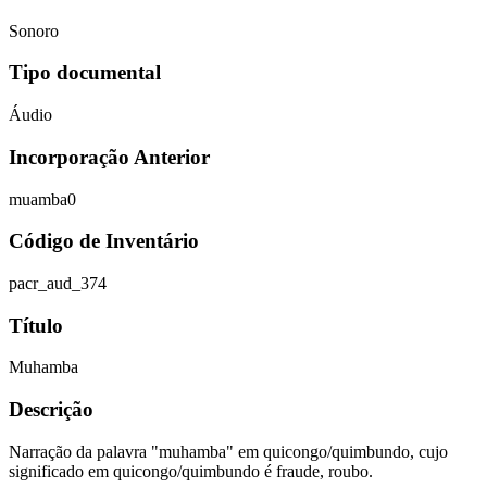
Sonoro
Tipo documental
Áudio
Incorporação Anterior
muamba0
Código de Inventário
pacr_aud_374
Título
Muhamba
Descrição
Narração da palavra "muhamba" em quicongo/quimbundo, cujo
significado em quicongo/quimbundo é fraude, roubo.