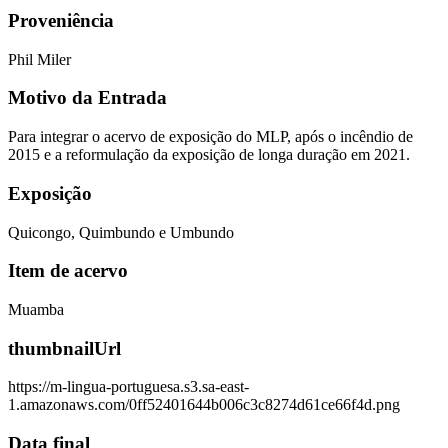
Proveniência
Phil Miler
Motivo da Entrada
Para integrar o acervo de exposição do MLP, após o incêndio de
2015 e a reformulação da exposição de longa duração em 2021.
Exposição
Quicongo, Quimbundo e Umbundo
Item de acervo
Muamba
thumbnailUrl
https://m-lingua-portuguesa.s3.sa-east-
1.amazonaws.com/0ff52401644b006c3c8274d61ce66f4d.png
Data final