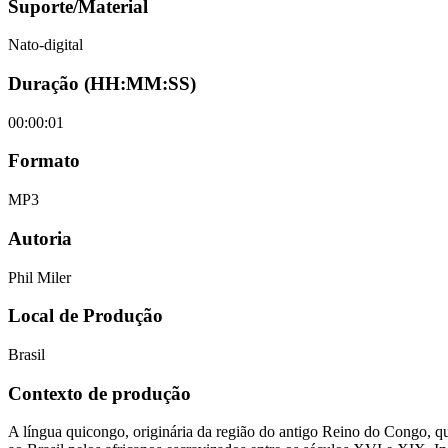
Suporte/Material
Nato-digital
Duração (HH:MM:SS)
00:00:01
Formato
MP3
Autoria
Phil Miler
Local de Produção
Brasil
Contexto de produção
A língua quicongo, originária da região do antigo Reino do Congo, qu