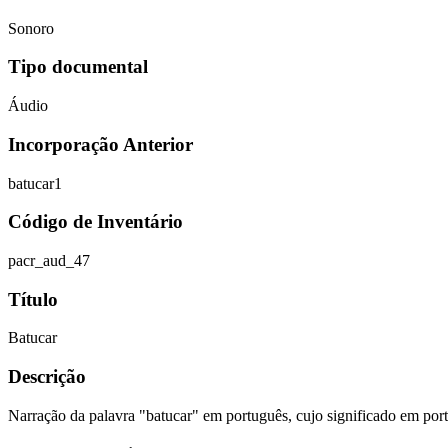
Sonoro
Tipo documental
Áudio
Incorporação Anterior
batucar1
Código de Inventário
pacr_aud_47
Título
Batucar
Descrição
Narração da palavra "batucar" em português, cujo significado em port