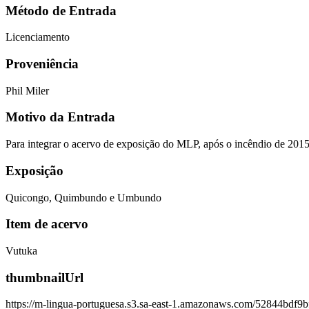
Método de Entrada
Licenciamento
Proveniência
Phil Miler
Motivo da Entrada
Para integrar o acervo de exposição do MLP, após o incêndio de 201
Exposição
Quicongo, Quimbundo e Umbundo
Item de acervo
Vutuka
thumbnailUrl
https://m-lingua-portuguesa.s3.sa-east-1.amazonaws.com/52844bd