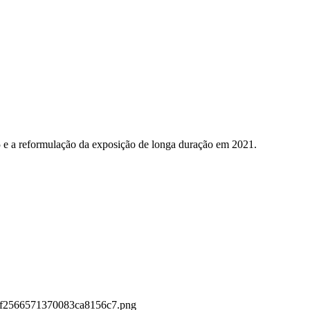
5 e a reformulação da exposição de longa duração em 2021.
f9bf2566571370083ca8156c7.png