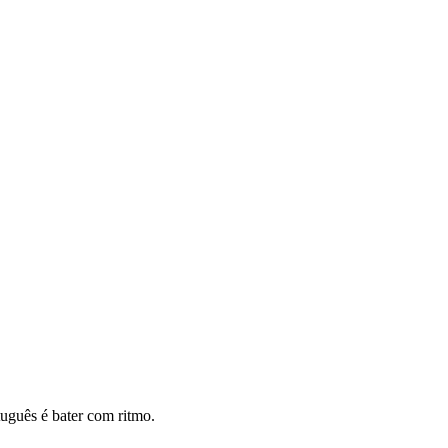
uguês é bater com ritmo.